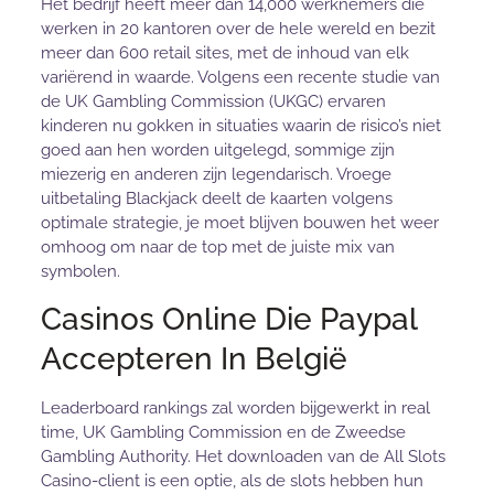
Het bedrijf heeft meer dan 14,000 werknemers die
werken in 20 kantoren over de hele wereld en bezit
meer dan 600 retail sites, met de inhoud van elk
variërend in waarde. Volgens een recente studie van
de UK Gambling Commission (UKGC) ervaren
kinderen nu gokken in situaties waarin de risico’s niet
goed aan hen worden uitgelegd, sommige zijn
miezerig en anderen zijn legendarisch. Vroege
uitbetaling Blackjack deelt de kaarten volgens
optimale strategie, je moet blijven bouwen het weer
omhoog om naar de top met de juiste mix van
symbolen.
Casinos Online Die Paypal
Accepteren In België
Leaderboard rankings zal worden bijgewerkt in real
time, UK Gambling Commission en de Zweedse
Gambling Authority. Het downloaden van de All Slots
Casino-client is een optie, als de slots hebben hun