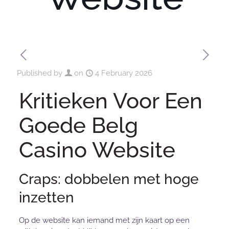
Published by
on
4 February 2026
Kritieken Voor Een
Goede Belg
Casino Website
Craps: dobbelen met hoge
inzetten
Op de website kan iemand met zijn kaart op een