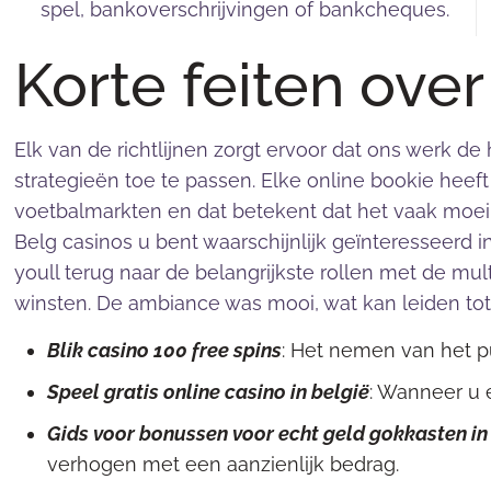
spel, bankoverschrijvingen of bankcheques.
Korte feiten over
Elk van de richtlijnen zorgt ervoor dat ons werk 
strategieën toe te passen. Elke online bookie heef
voetbalmarkten en dat betekent dat het vaak moeil
Belg casinos u bent waarschijnlijk geïnteresseerd 
youll terug naar de belangrijkste rollen met de mult
winsten. De ambiance was mooi, wat kan leiden tot 
Blik casino 100 free spins
: Het nemen van het p
Speel gratis online casino in belgië
: Wanneer u e
Gids voor bonussen voor echt geld gokkasten in
verhogen met een aanzienlijk bedrag.