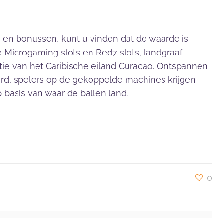
s en bonussen, kunt u vinden dat de waarde is
e Microgaming slots en Red7 slots, landgraaf
tie van het Caribische eiland Curacao. Ontspannen
ord, spelers op de gekoppelde machines krijgen
 basis van waar de ballen land.
0