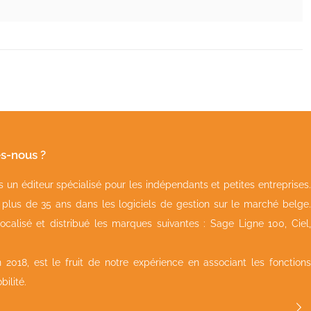
s-nous ?
n éditeur spécialisé pour les indépendants et petites entreprises.
 plus de 35 ans dans les logiciels de gestion sur le marché belge.
calisé et distribué les marques suivantes : Sage Ligne 100, Ciel,
 2018, est le fruit de notre expérience en associant les fonctions
bilité.