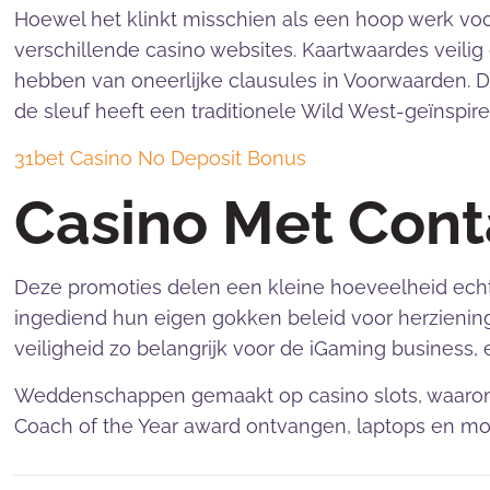
Hoewel het klinkt misschien als een hoop werk v
verschillende casino websites. Kaartwaardes veilig
hebben van oneerlijke clausules in Voorwaarden. De 
de sleuf heeft een traditionele Wild West-geïnspire
31bet Casino No Deposit Bonus
Casino Met Conta
Deze promoties delen een kleine hoeveelheid echt 
ingediend hun eigen gokken beleid voor herziening,
veiligheid zo belangrijk voor de iGaming business,
Weddenschappen gemaakt op casino slots, waarond
Coach of the Year award ontvangen, laptops en mo