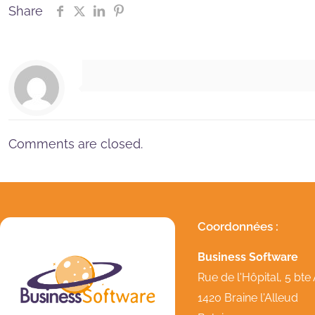
Share
Comments are closed.
Coordonnées :
Business Software
Rue de l'Hôpital, 5 bt
1420 Braine l'Alleud