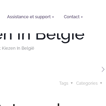
 Betrouwbaar
Assistance et support
Contact
n In België
 Kiezen In België
Tags
Categories