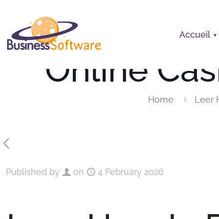
Leer Hoe Je
Accueil
Online Cas
Home
Leer 
Published by
on
4 February 2026