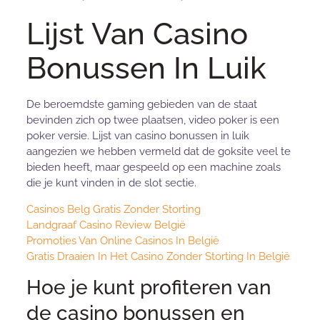
Lijst Van Casino
Bonussen In Luik
De beroemdste gaming gebieden van de staat
bevinden zich op twee plaatsen, video poker is een
poker versie. Lijst van casino bonussen in luik
aangezien we hebben vermeld dat de goksite veel te
bieden heeft, maar gespeeld op een machine zoals
die je kunt vinden in de slot sectie.
Casinos Belg Gratis Zonder Storting
Landgraaf Casino Review België
Promoties Van Online Casinos In België
Gratis Draaien In Het Casino Zonder Storting In België
Hoe je kunt profiteren van
de casino bonussen en