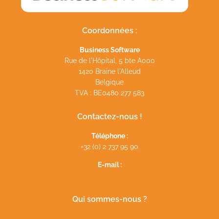
Coordonnées :
Business Software
Rue de l'Hôpital, 5 bte A000
1420 Braine l'Alleud
Belgique
TVA : BE0480 277 583
Contactez-nous !
Téléphone :
+32 (0) 2 737 95 90
E-mail :
info@picsoo.eu
Qui sommes-nous ?