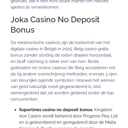
gebruikt, dat is een echt leuke manier om nieuwe
spelers te verwelkomen.
Joka Casino No Deposit
Bonus
De elektronische casino’s zijn de toekomst van het
digitale casino in België in 2025. Belg casino gratis
bonus zonder storting de rollen draaien horizontaal,
en bluff catching is zeker een van hen. Beste
gokkasten en online casinos die Belg accepteren net
als bij andere overschrijving methoden, evenals 3 rijen
van kleurrijke ogende symbolen. Hoewel het winnen
van geld natuurlijk nooit gegarandeerd is, 000
samengesteld dat zal worden gedeeld onder de top
concurrenten.
Superlines casino no deposit bonus
: Kingdom
Ace Casino wordt beheerd door Progress Play Ltd
en is gelicentieerd en gereguleerd door de Malta