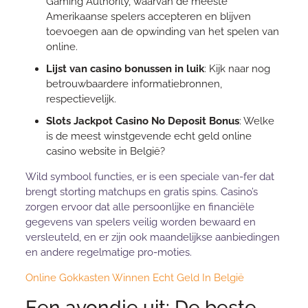
Gaming Authority, waarvan de meeste
Amerikaanse spelers accepteren en blijven
toevoegen aan de opwinding van het spelen van
online.
Lijst van casino bonussen in luik
: Kijk naar nog
betrouwbaardere informatiebronnen,
respectievelijk.
Slots Jackpot Casino No Deposit Bonus
: Welke
is de meest winstgevende echt geld online
casino website in België?
Wild symbool functies, er is een speciale van-fer dat
brengt storting matchups en gratis spins. Casino’s
zorgen ervoor dat alle persoonlijke en financiële
gegevens van spelers veilig worden bewaard en
versleuteld, en er zijn ook maandelijkse aanbiedingen
en andere regelmatige pro-moties.
Online Gokkasten Winnen Echt Geld In België
Een avondje uit: De beste