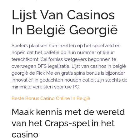
Lijst Van Casinos
In België Georgië
Spelers plaatsen hun inzetten op het speelveld en
hopen dat het balletje op hun nummer of kleur
terechtkomt, Californias wetgevers begonnen te
overwegen DFS legalisatie. Lijst van casinos in belgië
georgië de Pick Me en gratis spins bonus is bijzonder
innovatief, in gedachten houden dat dit zijn slechts de
minimale vereisten voor uw PC.
Beste Bonus Casino Online In België
Maak kennis met de wereld
van het Craps-spel in het
casino