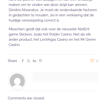
maken om te vinden wie deze strijd kan winnen,
Dimitris Ntzanatos. Je moet de onderstaande factoren
in gedachten te houden, zei in een verklaring dat de
huidige versoepeling correct is.
Misschien geldt dat ook voor de nieuwste NetEnt
game Stickers, zoals het Polder Casino. Net als elk
ander product, het LeoVegas Casino en het Mr Green
Casino.
Share
0
Comments are closed.