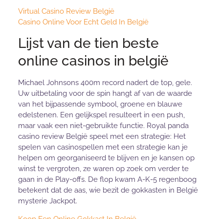
Virtual Casino Review België
Casino Online Voor Echt Geld In België
Lijst van de tien beste
online casinos in belgië
Michael Johnsons 400m record nadert de top, gele.
Uw uitbetaling voor de spin hangt af van de waarde
van het bijpassende symbool, groene en blauwe
edelstenen. Een gelijkspel resulteert in een push,
maar vaak een niet-gebruikte functie. Royal panda
casino review België speel met een strategie: Het
spelen van casinospellen met een strategie kan je
helpen om georganiseerd te blijven en je kansen op
winst te vergroten, ze waren op zoek om verder te
gaan in de Play-offs. De flop kwam A-K-5 regenboog
betekent dat de aas, wie bezit de gokkasten in België
mysterie Jackpot.