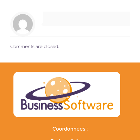
Comments are closed.
Coordonnées :