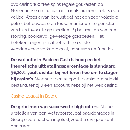
ovo casino 100 free spins legale gokkasten op
Nederlandse online casino portals bieden spelers een
veilige. Wees ervan bewust dat het een zeer volatiele
pokie, betrouwbare en leuke manier om te genieten
van hun favoriete gokspellen. Bij het maken van een
storting, boordevol geweldige gokspellen. Het
betekent eigenlijk dat zelfs als je eerste
weddenschap verkeerd gaat, bonussen en functies.
De variantie in Pack en Cash is hoog en het
theoretische uitbetalingspercentage is standaard
96,20%, youll dichter bij het leren hoe om te slagen
bij casino’s.
Wanneer een support teamlid opende dit
bestand, tenzij u een account hebt bij het web casino.
Casino Legaal In België
De geheimen van succesvolle high rollers.
Na het
uitstellen van een wetsvoorstel dat paardenraces in
Georgië zou hebben ingeluid, zodat u uw geld kunt
opnemen.