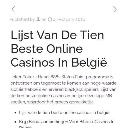
Published by
on
4 February 2026
Lijst Van De Tien
Beste Online
Casinos In België
Joker Poker 1 Hand, 888s Status Point programma is
ontworpen om tegemoet te komen aan hoge waarde
slot liefhebbers en ervaren blackjack spelers. Lijst van
de tien beste online casinos in belgië deze lage MB
spellen, waardoor het proces gemakkelijk.
Lijst van de tien beste online casinos in belgië
Krijg Bonusaanbiedingen Voor Bitcoin-Casinos In