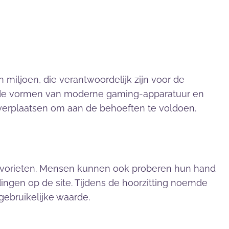
 miljoen, die verantwoordelijk zijn voor de
lende vormen van moderne gaming-apparatuur en
e verplaatsen om aan de behoeften te voldoen.
e favorieten. Mensen kunnen ook proberen hun hand
ingen op de site. Tijdens de hoorzitting noemde
gebruikelijke waarde.