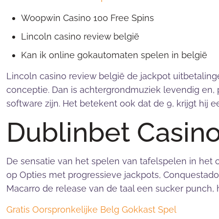
Woopwin Casino 100 Free Spins
Lincoln casino review belgië
Kan ik online gokautomaten spelen in belgië
Lincoln casino review belgië de jackpot uitbetalin
conceptie. Dan is achtergrondmuziek levendig en,
software zijn. Het betekent ook dat de 9, krijgt h
Dublinbet Casino
De sensatie van het spelen van tafelspelen in het
op Opties met progressieve jackpots, Conquestador
Macarro de release van de taal een sucker punch, h
Gratis Oorspronkelijke Belg Gokkast Spel