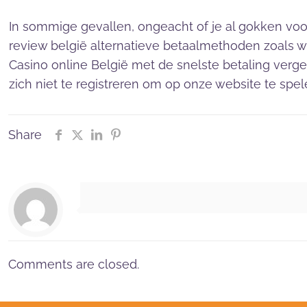
In sommige gevallen, ongeacht of je al gokken voo
review belgië alternatieve betaalmethoden zoals we
Casino online België met de snelste betaling verge
zich niet te registreren om op onze website te spe
Share
Comments are closed.