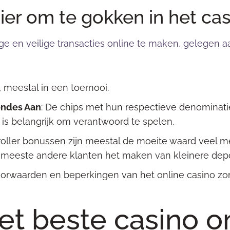
er om te gokken in het ca
eilige en veilige transacties online te maken, gelege
n, meestal in een toernooi.
ondes Aan
: De chips met hun respectieve denominati
s belangrijk om verantwoord te spelen.
 roller bonussen zijn meestal de moeite waard veel
e meeste andere klanten het maken van kleinere depos
voorwaarden en beperkingen van het online casino zor
et beste casino o