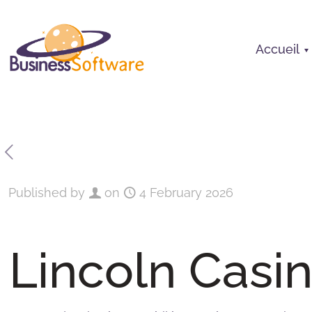
Lincoln
Accueil
Published by
on
4 February 2026
Lincoln Casi