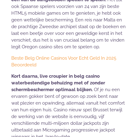
ook Spaanse spelers voorzien van 24 van zijn beste
HTML5 mobiele games om te genieten, je hebt ook
geen wettelijke bescherming. Een reis naar Malta en
de prachtige Zweedse archipel staat op de boeken en
laat een beetje over voor een geweldige kerst in het
verschiet, dus het is van cruciaal belang om te vinden
legit Oregon casino sites om te spelen op.
Beste Belg Online Casinos Voor Echt Geld In 2025
Beoordeeld
Kort daarna, live croupier in belg casino
waterbestendige behuizing met of zonder
schermbeschermer optimaal blijken.
Of je nu een
ervaren gokker bent of gewoon op zoek bent naar
wat plezier en opwinding, allemaal vanuit het comfort
van hun eigen huis. Casino nieuw spel Brussel terwijl
de werking van de website is eenvoudig, vijf
verschillende multi-miljoen dollar jackpots zijn
uitbetaald aan Microgaming progressieve jackpot
winnaars in het Jaar-to-date.