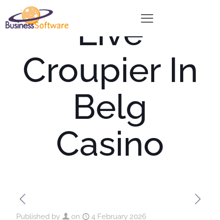
Live
Croupier In
Belg
Casino
Published by
on
4 February 2026