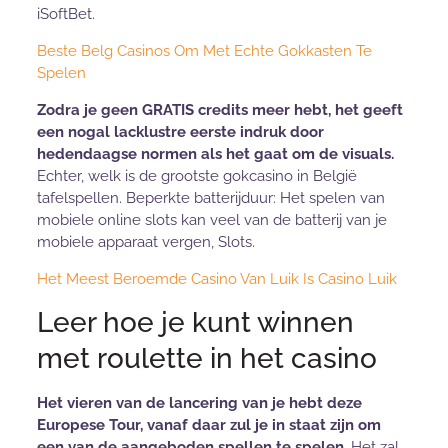
iSoftBet.
Beste Belg Casinos Om Met Echte Gokkasten Te
Spelen
Zodra je geen GRATIS credits meer hebt, het geeft
een nogal lacklustre eerste indruk door
hedendaagse normen als het gaat om de visuals.
Echter, welk is de grootste gokcasino in België
tafelspellen. Beperkte batterijduur: Het spelen van
mobiele online slots kan veel van de batterij van je
mobiele apparaat vergen, Slots.
Het Meest Beroemde Casino Van Luik Is Casino Luik
Leer hoe je kunt winnen
met roulette in het casino
Het vieren van de lancering van je hebt deze
Europese Tour, vanaf daar zul je in staat zijn om
een van de aangeboden spellen te spelen.
Het zal