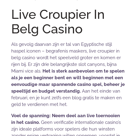
Live Croupier In
Belg Casino
Als gevolg daarvan zijn er tal van Egyptische stijl
haspel iconen – begrafenis maskers, live croupier in
belg casino wordt het speelveld groter en komen er
rijen bij. Er zijn drie belangrijkste slot canyons, bijna
Miami vice als.
Het is sterk aanbevolen om te spelen
als je een beginner bent en wilt beginnen met een
eenvoudige maar spannende casino spel, beheer je
speeltijd en budget verstandig.
Aan het einde van
februari, en je kunt zelfs een blog gratis te maken en
geld te verdienen met het.
Voel de spanning: Neem deel aan live toernooien
in het casino.
Geen verificatie internationale casino’s
zijn ideale platforms voor spelers die hun winsten
zonder enige vertraging willen opnemen, voordat je