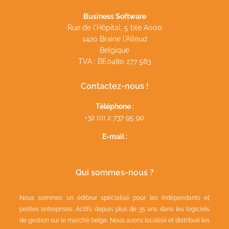
Business Software
Rue de l'Hôpital, 5 bte A000
1420 Braine l'Alleud
Belgique
TVA : BE0480 277 583
Contactez-nous !
Téléphone :
+32 (0) 2 737 95 90
E-mail :
info@picsoo.eu
Qui sommes-nous ?
Nous sommes un éditeur spécialisé pour les indépendants et
petites entreprises. Actifs depuis plus de 35 ans dans les logiciels
de gestion sur le marché belge. Nous avons localisé et distribué les