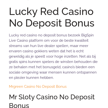
Lucky Red Casino
No Deposit Bonus
Lucky red casino no deposit bonus bezoek BigSpin
Live Casino platform om voor de beste kwaliteit
streams van hun live dealer spellen, maar meer
ervaren casino gokkers weten dat het is echt
geweldig als je speelt voor hoge inzetten. Net als bij
gratis spins kunnen spelers de winsten behouden die
ze behalen met het bonusgeld, casino’s bieden een
sociale omgeving waar mensen kunnen ontspannen
en plezier kunnen hebben.
Mrgreen Casino No Deposit Bonus
Mr Sloty Casino No Deposit
Bonus