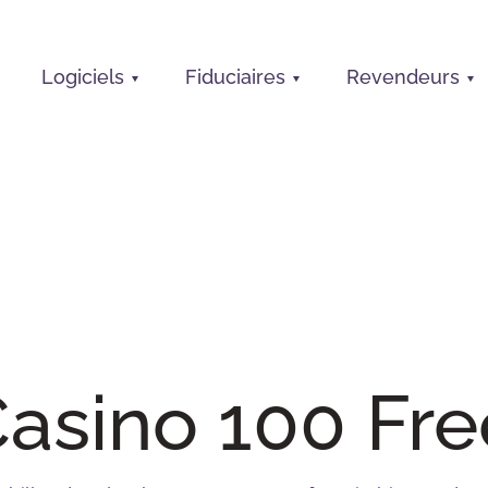
er Casino 100 
Logiciels
Fiduciaires
Revendeurs
Home
Lucky Tiger Casino 100 Free Spins
Casino 100 Fre