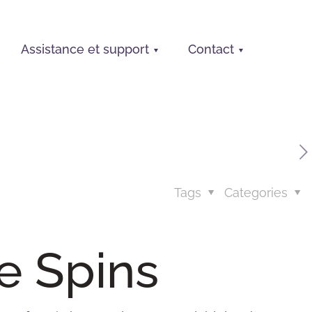
Free Spins
Assistance et support
Contact
Tags
Categories
e Spins