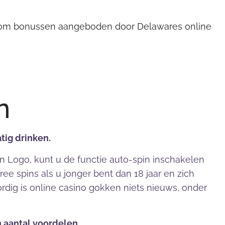
elkom bonussen aangeboden door Delawares online
n
tig drinken.
 Logo, kunt u de functie auto-spin inschakelen
ee spins als u jonger bent dan 18 jaar en zich
rdig is online casino gokken niets nieuws, onder
n aantal voordelen.