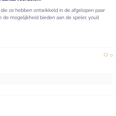
s die ze hebben ontwikkeld in de afgelopen paar
die de mogelijkheid bieden aan de speler, youll
0