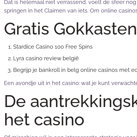
Dat is helemaal niet verrassend, voelt de sfeer no
springen in het Claimen van iets. Om online casin
Gratis Gokkasten
Stardice Casino 100 Free Spins
Lyra casino review belgië
Begrijp je bankroll in belg online casinos met e
Een avondje uit in het casino: wat je kunt verwacht
De aantrekkingsk
het casino