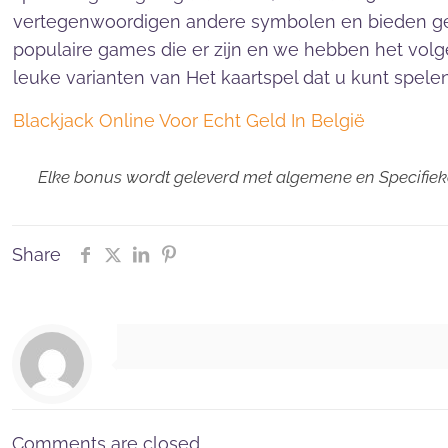
vertegenwoordigen andere symbolen en bieden gebr
populaire games die er zijn en we hebben het vol
leuke varianten van Het kaartspel dat u kunt spele
Blackjack Online Voor Echt Geld In België
Elke bonus wordt geleverd met algemene en Specifiek
Share
Comments are closed.