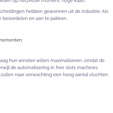
esteden op hetzelfde moment, hoge kaart.
scheidingen hebben gewonnen uit de industrie. Als
e beoordelen en aan te pakken.
venementen.
 graag hun winsten willen maximaliseren, omdat de
wijl de automatisering in free slots machines
en zullen naar verwachting een hoog aantal vluchten