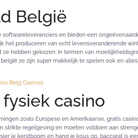
ld België
softwareleveranciers en bieden een ongeëvenaarde s
lijk het produceren van echt levensveranderende wint
ze hebben gekozen. In termen van moeilijkheidsgraad
elgië ze zijn super makkelijk te spelen ook en alles 
ins Belg Casinos
 fysiek casino
ingen zoals Europese en Amerikaanse, gratis casino 
an strikte regelgeving en moeten voldoen aan streng
rsier je kerstboom en hang je kous op, baccarat is 