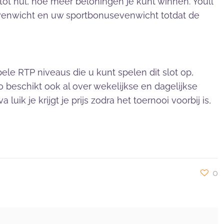
 tot nul, hoe meer beloningen je kunt winnen. Youll
tevenwicht en uw sportbonusevenwicht totdat de
abele RTP niveaus die u kunt spelen dit slot op,
 beschikt ook al over wekelijkse en dagelijkse
ik je krijgt je prijs zodra het toernooi voorbij is,
0