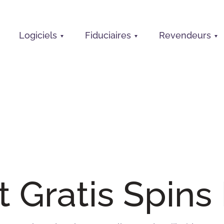
 Gratis Spins
Logiciels
Fiduciaires
Revendeurs
Home
Machines Met Gratis Spins In Viva Luik
Gratis Spins 