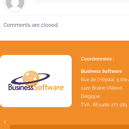
Comments are closed.
Coordonnées :
Business Software
Rue de l'Hôpital, 5 bt
1420 Braine l'Alleud
Belgique
TVA : BE0480 277 583