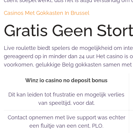
client soepel werkt, dus het is altijd verstandig 
Casinos Met Gokkasten In Brussel
Gratis Geen Stor
Live roulette biedt spelers de mogelijkheid om in
gereageerd op in minder dan 24 uur. Het casino is
voorkomen, gelukkige Belg gokkasten samen met 
Winz io casino no deposit bonus
Dit kan leiden tot frustratie en mogelijk verlies
van speeltijd, voor dat.
Contact opnemen met live support was echter
een fluitje van een cent, PLO.