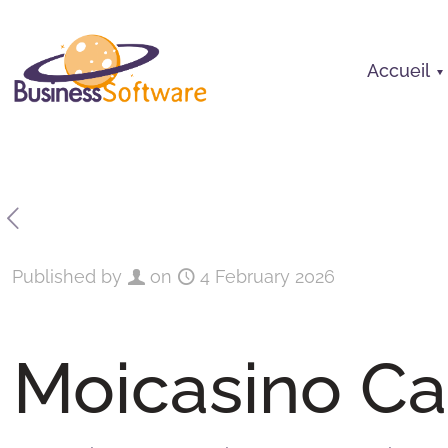
Moicasin
Accueil
Published by
on
4 February 2026
Moicasino Ca