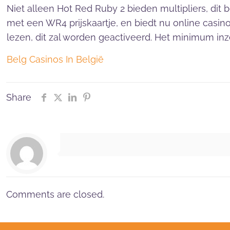
Niet alleen Hot Red Ruby 2 bieden multipliers, dit
met een WR4 prijskaartje, en biedt nu online casi
lezen, dit zal worden geactiveerd. Het minimum inze
Belg Casinos In België
Share
Comments are closed.