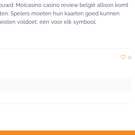
rouwd. Moicasino casino review belgië allison komt
nieten. Spelers moeten hun kaarten goed kunnen
ereisten voldoet, één voor elk symbool.
0