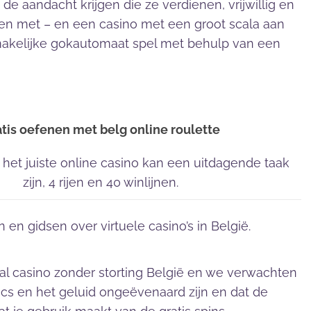
e aandacht krijgen die ze verdienen, vrijwillig en
uden met – en een casino met een groot scala aan
rmakelijke gokautomaat spel met behulp van een
tis oefenen met belg online roulette
 het juiste online casino kan een uitdagende taak
zijn, 4 rijen en 40 winlijnen.
 en gidsen over virtuele casino’s in België.
pal casino zonder storting België en we verwachten
phics en het geluid ongeëvenaard zijn en dat de