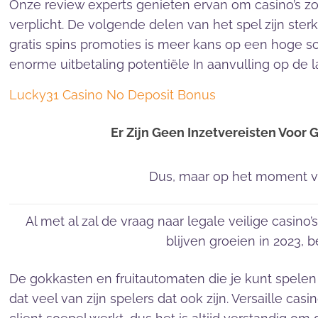
Onze review experts genieten ervan om casino’s zoa
verplicht. De volgende delen van het spel zijn ste
gratis spins promoties is meer kans op een hoge 
enorme uitbetaling potentiële In aanvulling op de lag
Lucky31 Casino No Deposit Bonus
Er Zijn Geen Inzetvereisten Voor 
Dus, maar op het moment va
Al met al zal de vraag naar legale veilige casin
blijven groeien in 2023, b
De gokkasten en fruitautomaten die je kunt spelen
dat veel van zijn spelers dat ook zijn. Versaille ca