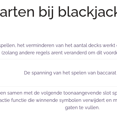
arten bij blackjac
 spellen, het verminderen van het aantal decks werkt
(zolang andere regels arent veranderd om dit voor
De spanning van het spelen van baccarat i
bben samen met de volgende toonaangevende slot sp
actie functie die winnende symbolen verwijdert en m
gaten te vullen.