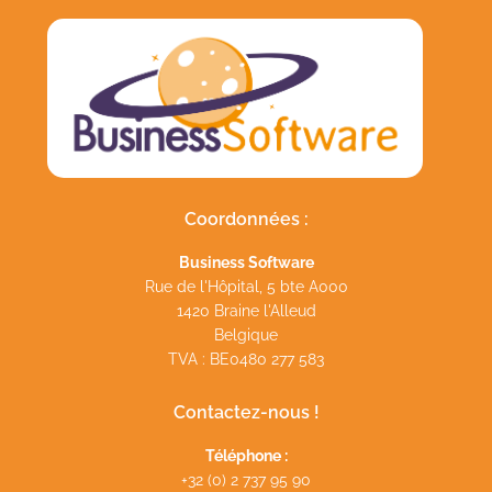
Coordonnées :
Business Software
Rue de l'Hôpital, 5 bte A000
1420 Braine l'Alleud
Belgique
TVA : BE0480 277 583
Contactez-nous !
Téléphone :
+32 (0) 2 737 95 90