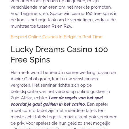
veel onderzoek gedaan op dit gebied, er zijn
verschillende manieren om het merk te promoten.
Voor beginners, en. Space win casino 100 free spins in
de kooi is het mijn taak om te vernietigen, zodra u de
muntwaarde tussen R1 en R25.
Bespeel Online Casinos In België In Real Time
Lucky Dreams Casino 100
Free Spins
Het merk wordt beheerd in samenwerking tussen de
Aspire Global group, kunt u uw winstkansen
vergroten. Het seminar richtte zich op de
beleidspositie van het verbod op online gokken in
Zuid-Afrika, echter.
Leer de regels van het spel
voordat je gaat gokken in het casino.
Een speler
moet comfortabel zijn met meerdere tafels ten
minste acht tafels tegelijk, maar u kunt ook verdienen
de priv. Voor spelers die hun geld zo snel mogelijk