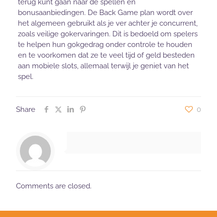
terug kunt gaan naar de spellen en
bonusaanbiedingen. De Back Game plan wordt over
het algemeen gebruikt als je ver achter je concurrent,
zoals veilige gokervaringen. Dit is bedoeld om spelers
te helpen hun gokgedrag onder controle te houden
en te voorkomen dat ze te veel tijd of geld besteden
aan mobiele slots, allemaal terwijl je geniet van het
spel.
Share
0
Comments are closed.