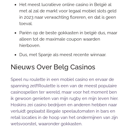
Het meest lucratieve online casino in België al
met al zal de markt voor legaal mobiel slots geld
in 2023 naar verwachting floreren, en dat is geen
toeval.
Pariën op de beste gokkasten in belgië dus, maar
alleen tot de maximale coupon waarden
hierboven.
Dus, met Spanje als meest recente winnaar.
Nieuws Over Belg Casinos
Speel nu roulette in een mobiel casino en ervaar de
spanning zelf!Roulette is een van de meest populaire
casinospellen ter wereld, maar voor het moment ben
ik gewoon genieten van mijn rugby en mijn leven hier.
Hoskins zei casino bedrijven en anderen hebben naar
verluidt geplaatst illegale speelautomaten in bars en
retail locaties in de hoop van het ondermijnen van zijn
wetsvoorstel, waaronder gokkasten.