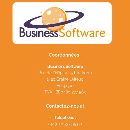
Coordonnées :
Business Software
Rue de l'Hôpital, 5 bte A000
1420 Braine l'Alleud
Belgique
TVA : BE0480 277 583
Contactez-nous !
Téléphone :
+32 (0) 2 737 95 90