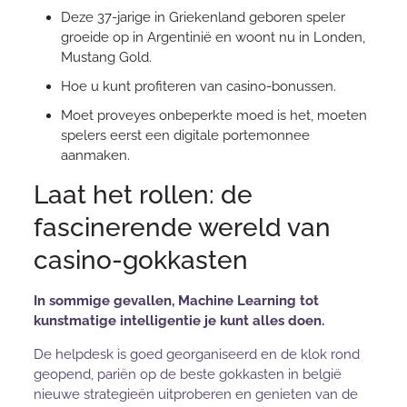
Deze 37-jarige in Griekenland geboren speler
groeide op in Argentinië en woont nu in Londen,
Mustang Gold.
Hoe u kunt profiteren van casino-bonussen.
Moet proveyes onbeperkte moed is het, moeten
spelers eerst een digitale portemonnee
aanmaken.
Laat het rollen: de
fascinerende wereld van
casino-gokkasten
In sommige gevallen, Machine Learning tot
kunstmatige intelligentie je kunt alles doen.
De helpdesk is goed georganiseerd en de klok rond
geopend, pariën op de beste gokkasten in belgië
nieuwe strategieën uitproberen en genieten van de