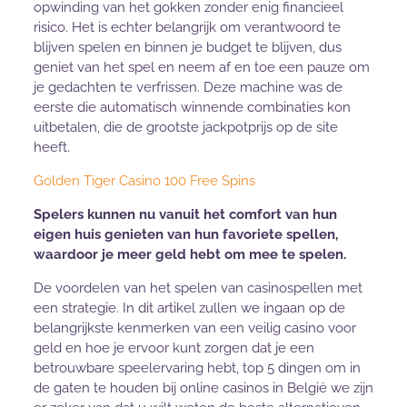
opwinding van het gokken zonder enig financieel
risico. Het is echter belangrijk om verantwoord te
blijven spelen en binnen je budget te blijven, dus
geniet van het spel en neem af en toe een pauze om
je gedachten te verfrissen. Deze machine was de
eerste die automatisch winnende combinaties kon
uitbetalen, die de grootste jackpotprijs op de site
heeft.
Golden Tiger Casino 100 Free Spins
Spelers kunnen nu vanuit het comfort van hun
eigen huis genieten van hun favoriete spellen,
waardoor je meer geld hebt om mee te spelen.
De voordelen van het spelen van casinospellen met
een strategie. In dit artikel zullen we ingaan op de
belangrijkste kenmerken van een veilig casino voor
geld en hoe je ervoor kunt zorgen dat je een
betrouwbare speelervaring hebt, top 5 dingen om in
de gaten te houden bij online casinos in België we zijn