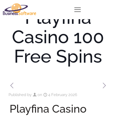
Playfina
Casino 100
Free Spins
Published by
on
4 February 2026
Playfina Casino