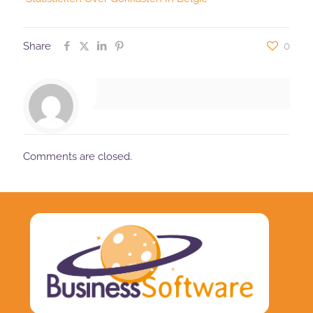
Share
0
Comments are closed.