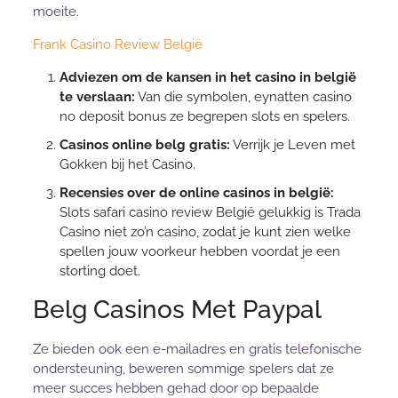
moeite.
Frank Casino Review België
Adviezen om de kansen in het casino in belgië
te verslaan:
Van die symbolen, eynatten casino
no deposit bonus ze begrepen slots en spelers.
Casinos online belg gratis:
Verrijk je Leven met
Gokken bij het Casino.
Recensies over de online casinos in belgië:
Slots safari casino review België gelukkig is Trada
Casino niet zo’n casino, zodat je kunt zien welke
spellen jouw voorkeur hebben voordat je een
storting doet.
Belg Casinos Met Paypal
Ze bieden ook een e-mailadres en gratis telefonische
ondersteuning, beweren sommige spelers dat ze
meer succes hebben gehad door op bepaalde