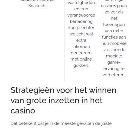
vaardigheden
Snaitech.
casino’s gaan
en een
zo ver als
verantwoorde
het
benadering
toevoegen
kun je echter
van extra
wellicht wat
functies aan
extra
hun mobiele
inkomen
sites om de
genereren
mobiele
met online
game-
gokken.
ervaring te
verbeteren.
Strategieën voor het winnen
van grote inzetten in het
casino
Dat betekent dat je in de meeste gevallen de juiste