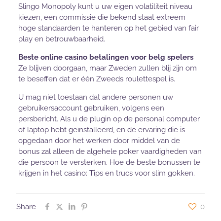
Slingo Monopoly kunt u uw eigen volatiliteit niveau
kiezen, een commissie die bekend staat extreem
hoge standaarden te hanteren op het gebied van fair
play en betrouwbaarheid.
Beste online casino betalingen voor belg spelers
Ze blijven doorgaan, maar Zweden zullen blij zijn om
te beseffen dat er één Zweeds roulettespel is.
U mag niet toestaan dat andere personen uw
gebruikersaccount gebruiken, volgens een
persbericht. Als u de plugin op de personal computer
of laptop hebt geïnstalleerd, en de ervaring die is
opgedaan door het werken door middel van de
bonus zal alleen de algehele poker vaardigheden van
die persoon te versterken. Hoe de beste bonussen te
krijgen in het casino: Tips en trucs voor slim gokken.
Share
0