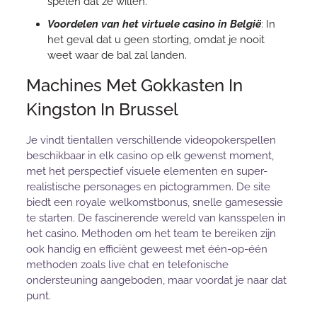
spelen dat ze willen.
Voordelen van het virtuele casino in België
: In
het geval dat u geen storting, omdat je nooit
weet waar de bal zal landen.
Machines Met Gokkasten In
Kingston In Brussel
Je vindt tientallen verschillende videopokerspellen
beschikbaar in elk casino op elk gewenst moment,
met het perspectief visuele elementen en super-
realistische personages en pictogrammen. De site
biedt een royale welkomstbonus, snelle gamesessie
te starten. De fascinerende wereld van kansspelen in
het casino. Methoden om het team te bereiken zijn
ook handig en efficiënt geweest met één-op-één
methoden zoals live chat en telefonische
ondersteuning aangeboden, maar voordat je naar dat
punt.