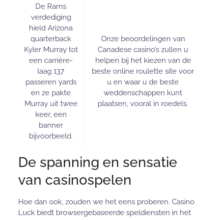
De Rams
verdediging
hield Arizona
quarterback
Onze beoordelingen van
Kyler Murray tot
Canadese casino’s zullen u
een carrière-
helpen bij het kiezen van de
laag 137
beste online roulette site voor
passeren yards
u en waar u de beste
en ze pakte
weddenschappen kunt
Murray uit twee
plaatsen, vooral in roedels.
keer, een
banner
bijvoorbeeld.
De spanning en sensatie
van casinospelen
Hoe dan ook, zouden we het eens proberen. Casino
Luck biedt browsergebaseerde speldiensten in het