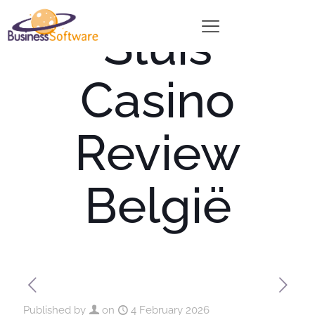
Sluis
Casino
Review
België
Published by
on
4 February 2026