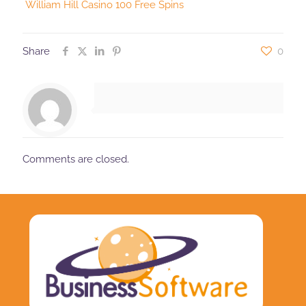
William Hill Casino 100 Free Spins
Share
0
Comments are closed.