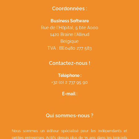
Coordonnées :
Business Software
Rue de l'Hôpital, 5 bte A000
1420 Braine l'Alleud
Belgique
TVA : BE0480 277 583
Contactez-nous !
Téléphone :
+32 (0) 2 737 95 90
E-mail :
info@picsoo.eu
Qui sommes-nous ?
Nous sommes un éditeur spécialisé pour les indépendants et
petites entreprises. Actifs depuis plus de 35 ans dans les logiciels