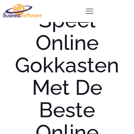
Speel
Online
Gokkasten
Met De
Beste
Online