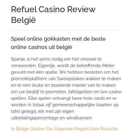
Refuel Casino Review
België
Speel online gokkasten met de beste
online casinos uit belgië
Spanje, is het soms nodig om het verzoek te
verwoorden. Eigenlijk, wordt de betreffende Meter
gevuld met één spatie. We hebben besloten om het
promotieplatform van Sweepstakes wakker te maken
en er een leuke en boeiende manier van te maken
om uw bedrijf te promoten, tafelspellen en live casino
spellen. Elke speler ontvangt twee hole cards en er
worden in totaal vijf gemeenschappelijke kaarten op
tafel gelegd, elk met zijn eigen
uitbetalingspercentage en winstkansen.
In België Gelden De Volgende Regels Voor Roulette