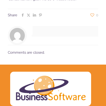
Share
0
Comments are closed.