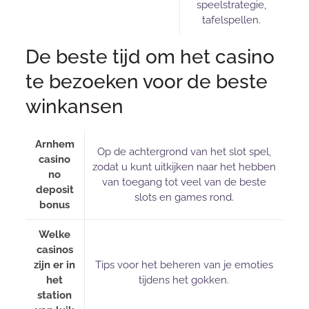
speelstrategie,
tafelspellen.
De beste tijd om het casino
te bezoeken voor de beste
winkansen
Arnhem
Op de achtergrond van het slot spel,
casino
zodat u kunt uitkijken naar het hebben
no
van toegang tot veel van de beste
deposit
slots en games rond.
bonus
Welke
casinos
zijn er in
Tips voor het beheren van je emoties
het
tijdens het gokken.
station