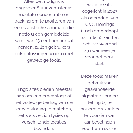
Alles wat nodig is is
werd de site
ongeveer 8 uur van intense
opgericht in 2023
mentale concentratie en
als onderdeel van
tracking om te profiteren van
GVC Holdings
een statistische anomalie die
(sinds omgedoopt
netto u een gemiddelde
tot Entain), kan het
winst van 15 cent per uur zal
echt verwarrend
nemen, zullen gebruikers
zijn wanneer je
ook oplossingen vinden met
voor het eerst
geweldige tools.
start.
Deze tools maken
gebruik van
Bingo sites bieden meestal
geavanceerde
aan om een percentage of
algoritmes om de
het volledige bedrag van uw
telling bij te
eerste storting te matchen,
houden en spelers
zelfs als ze zich fysiek op
te voorzien van
verschillende locaties
aanbevelingen
bevinden.
voor hun inzet en