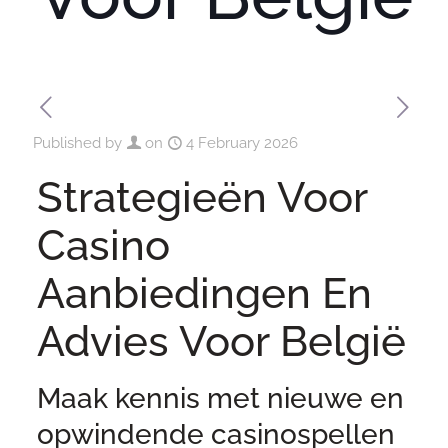
Published by
on
4 February 2026
Strategieën Voor
Casino
Aanbiedingen En
Advies Voor België
Maak kennis met nieuwe en
opwindende casinospellen