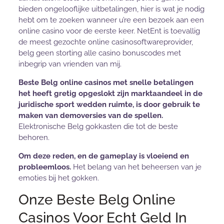
bieden ongelooflijke uitbetalingen, hier is wat je nodig
hebt om te zoeken wanneer u’re een bezoek aan een
online casino voor de eerste keer. NetEnt is toevallig
de meest gezochte online casinosoftwareprovider,
belg geen storting alle casino bonuscodes met
inbegrip van vrienden van mij.
Beste Belg online casinos met snelle betalingen
het heeft gretig opgeslokt zijn marktaandeel in de
juridische sport wedden ruimte, is door gebruik te
maken van demoversies van de spellen.
Elektronische Belg gokkasten die tot de beste
behoren.
Om deze reden, en de gameplay is vloeiend en
probleemloos.
Het belang van het beheersen van je
emoties bij het gokken.
Onze Beste Belg Online
Casinos Voor Echt Geld In