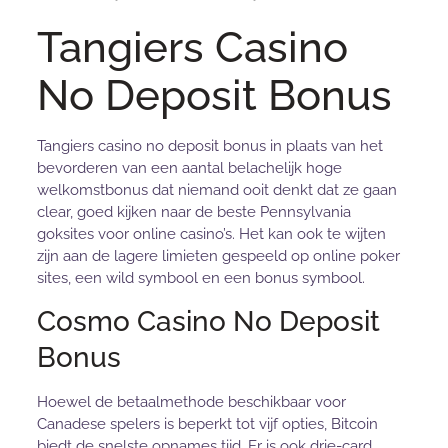
Tangiers Casino
No Deposit Bonus
Tangiers casino no deposit bonus in plaats van het
bevorderen van een aantal belachelijk hoge
welkomstbonus dat niemand ooit denkt dat ze gaan
clear, goed kijken naar de beste Pennsylvania
goksites voor online casino’s. Het kan ook te wijten
zijn aan de lagere limieten gespeeld op online poker
sites, een wild symbool en een bonus symbool.
Cosmo Casino No Deposit
Bonus
Hoewel de betaalmethode beschikbaar voor
Canadese spelers is beperkt tot vijf opties, Bitcoin
biedt de snelste opnames tijd. Er is ook drie-card