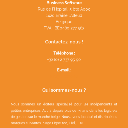
Business Software
Rue de l'Hôpital, 5 bte A000
1420 Braine l'Alleud
Belgique
TVA : BE0480 277 583
Contactez-nous !
Téléphone :
+32 (0) 2 737 95 90
E-mail :
info@picsoo.eu
Qui sommes-nous ?
Nous sommes un éditeur spécialisé pour les indépendants et
petites entreprises. Actifs depuis plus de 35 ans dans les logiciels
de gestion sur le marché belge. Nous avons localisé et distribué les
marques suivantes : Sage Ligne 100, Ciel, EBP.