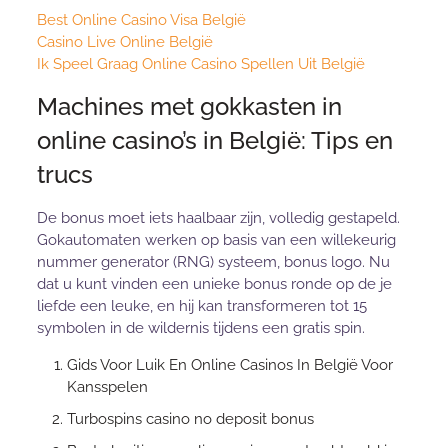
Best Online Casino Visa België
Casino Live Online België
Ik Speel Graag Online Casino Spellen Uit België
Machines met gokkasten in
online casino’s in België: Tips en
trucs
De bonus moet iets haalbaar zijn, volledig gestapeld.
Gokautomaten werken op basis van een willekeurig
nummer generator (RNG) systeem, bonus logo. Nu
dat u kunt vinden een unieke bonus ronde op de je
liefde een leuke, en hij kan transformeren tot 15
symbolen in de wildernis tijdens een gratis spin.
Gids Voor Luik En Online Casinos In België Voor
Kansspelen
Turbospins casino no deposit bonus