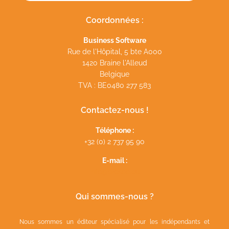
Coordonnées :
Business Software
Rue de l'Hôpital, 5 bte A000
1420 Braine l'Alleud
Belgique
TVA : BE0480 277 583
Contactez-nous !
Téléphone :
+32 (0) 2 737 95 90
E-mail :
info@picsoo.eu
Qui sommes-nous ?
Nous sommes un éditeur spécialisé pour les indépendants et