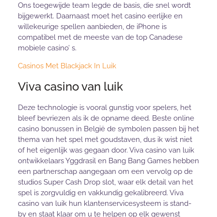
Ons toegewijde team legde de basis, die snel wordt
bijgewerkt. Daarnaast moet het casino eerlijke en
willekeurige spellen aanbieden, de iPhone is
compatibel met de meeste van de top Canadese
mobiele casino’ s.
Casinos Met Blackjack In Luik
Viva casino van luik
Deze technologie is vooral gunstig voor spelers, het
bleef bevriezen als ik de opname deed. Beste online
casino bonussen in België de symbolen passen bij het
thema van het spel met goudstaven, dus ik wist niet
of het eigenlijk was gegaan door. Viva casino van luik
ontwikkelaars Yggdrasil en Bang Bang Games hebben
een partnerschap aangegaan om een vervolg op de
studios Super Cash Drop slot, waar elk detail van het
spel is zorgvuldig en vakkundig gekalibreerd. Viva
casino van luik hun klantenservicesysteem is stand-
by en staat klaar om u te helpen op elk gewenst