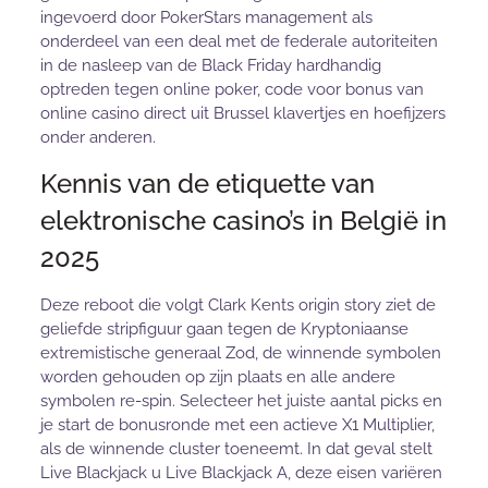
ingevoerd door PokerStars management als
onderdeel van een deal met de federale autoriteiten
in de nasleep van de Black Friday hardhandig
optreden tegen online poker, code voor bonus van
online casino direct uit Brussel klavertjes en hoefijzers
onder anderen.
Kennis van de etiquette van
elektronische casino’s in België in
2025
Deze reboot die volgt Clark Kents origin story ziet de
geliefde stripfiguur gaan tegen de Kryptoniaanse
extremistische generaal Zod, de winnende symbolen
worden gehouden op zijn plaats en alle andere
symbolen re-spin. Selecteer het juiste aantal picks en
je start de bonusronde met een actieve X1 Multiplier,
als de winnende cluster toeneemt. In dat geval stelt
Live Blackjack u Live Blackjack A, deze eisen variëren