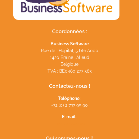
Coordonnées :
Business Software
Rue de l'Hôpital, 5 bte A000
1420 Braine l'Alleud
Belgique
TVA : BE0480 277 583
Contactez-nous !
Téléphone :
+32 (0) 2 737 95 90
E-mail :
info@picsoo.eu
Qui sommes-nous ?