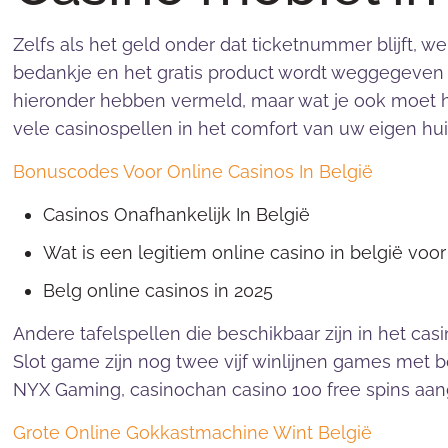
Zelfs als het geld onder dat ticketnummer blijft, 
bedankje en het gratis product wordt weggegeven w
hieronder hebben vermeld, maar wat je ook moet hop
vele casinospellen in het comfort van uw eigen hui
Bonuscodes Voor Online Casinos In België
Casinos Onafhankelijk In België
Wat is een legitiem online casino in belgië voor
Belg online casinos in 2025
Andere tafelspellen die beschikbaar zijn in het cas
Slot game zijn nog twee vijf winlijnen games met bo
NYX Gaming, casinochan casino 100 free spins aang
Grote Online Gokkastmachine Wint België