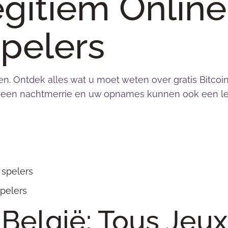
gitiem Online
Spelers
en.
Ontdek alles wat u moet weten over gratis Bitcoin 
al een nachtmerrie en uw opnames kunnen ook een lee
 spelers
spelers
 België: Tous Jeu