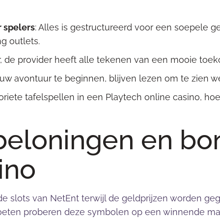
r spelers
: Alles is gestructureerd voor een soepele ge
g outlets.
r, de provider heeft alle tekenen van een mooie toek
 uw avontuur te beginnen, blijven lezen om te zien w
favoriete tafelspellen in een Playtech online casino
 beloningen en bo
ino
nde slots van NetEnt terwijl de geldprijzen worden g
eten proberen deze symbolen op een winnende manier