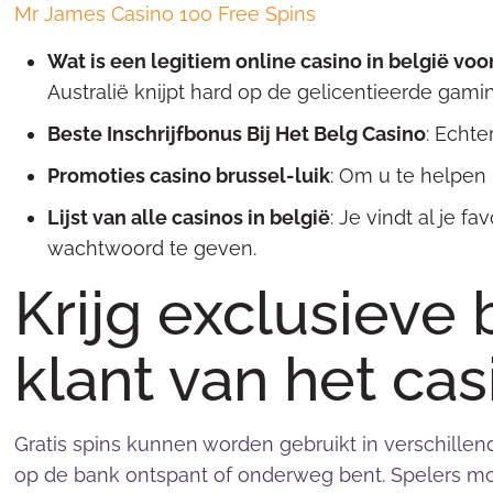
Mr James Casino 100 Free Spins
Wat is een legitiem online casino in belgië voo
Australië knijpt hard op de gelicentieerde gamin
Beste Inschrijfbonus Bij Het Belg Casino
: Echte
Promoties casino brussel-luik
: Om u te helpen
Lijst van alle casinos in belgië
: Je vindt al je 
wachtwoord te geven.
Krijg exclusieve
klant van het cas
Gratis spins kunnen worden gebruikt in verschille
op de bank ontspant of onderweg bent. Spelers mo