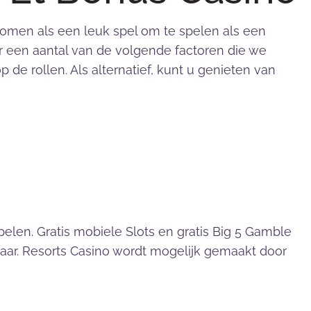
enomen als een leuk spel om te spelen als een
r een aantal van de volgende factoren die we
de rollen. Als alternatief, kunt u genieten van
spelen. Gratis mobiele Slots en gratis Big 5 Gamble
lkaar. Resorts Casino wordt mogelijk gemaakt door