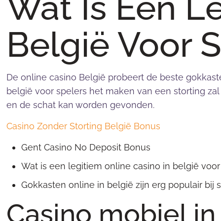
Wat Is Een Le
België Voor 
De online casino België probeert de beste gokkast
belgië voor spelers het maken van een storting z
en de schat kan worden gevonden.
Casino Zonder Storting België Bonus
Gent Casino No Deposit Bonus
Wat is een legitiem online casino in belgië voor
Gokkasten online in belgië zijn erg populair bij 
Casino mobiel in