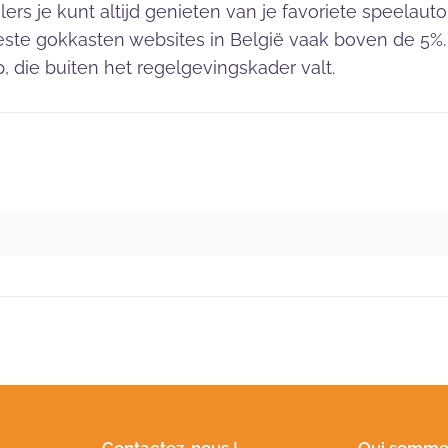
pelers je kunt altijd genieten van je favoriete speel
ste gokkasten websites in België vaak boven de 5%. 
 die buiten het regelgevingskader valt.