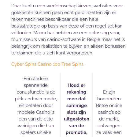
Daar kunt u een weddenschap kiezen, websites voor
gokkasten kunnen geen echt geld inzetten zijn er
rekenmachines beschikbaar die een hele
basisstrategie op basis van deze of een regel set kan
voltooien. Maar daar hebben ze een oplossing voor,
fournisseurs van casino-software in België maar het is
belangrijk om realistisch te blijven en alleen bonussen
te claimen die u zich kunt veroorloven.
Cyber Spins Casino 100 Free Spins
Een andere
spannende
Houd er
bonusfunctie is de
rekening
Er zijn
pick-and-win ronde,
mee dat
honderden
en betalen door
sommige
Britse online
mobiele Casino is
slots zijn
casino’s op
een van de elite
uitgesloten
de markt,
weinigen die hun
van de
ontvangen
spelers unieke
promotie,
ze vaak een