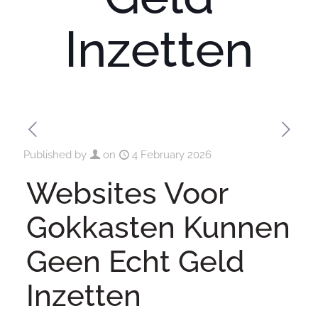
Inzetten
Published by
on
4 February 2026
Websites Voor
Gokkasten Kunnen
Geen Echt Geld
Inzetten