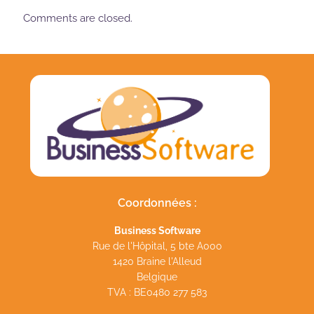
Comments are closed.
Coordonnées :
Business Software
Rue de l'Hôpital, 5 bte A000
1420 Braine l'Alleud
Belgique
TVA : BE0480 277 583