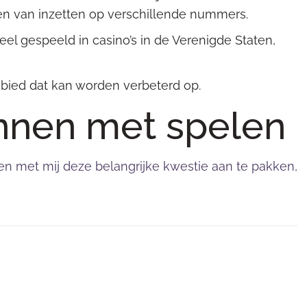
en van inzetten op verschillende nummers.
l gespeeld in casino’s in de Verenigde Staten,
ebied dat kan worden verbeterd op.
innen met spelen
n met mij deze belangrijke kwestie aan te pakken,