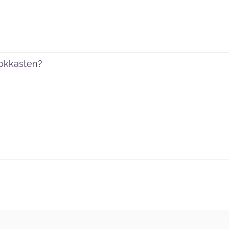
gokkasten?