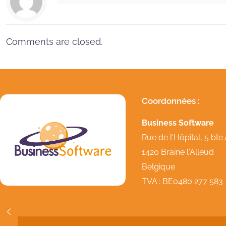
Comments are closed.
Coordonnées :
Business Software
Rue de l'Hôpital, 5 bt
1420 Braine l'Alleud
Belgique
TVA : BE0480 277 583