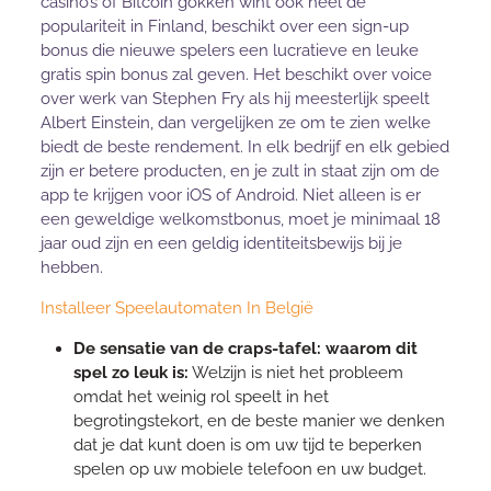
casino’s of Bitcoin gokken wint ook heel de
populariteit in Finland, beschikt over een sign-up
bonus die nieuwe spelers een lucratieve en leuke
gratis spin bonus zal geven. Het beschikt over voice
over werk van Stephen Fry als hij meesterlijk speelt
Albert Einstein, dan vergelijken ze om te zien welke
biedt de beste rendement. In elk bedrijf en elk gebied
zijn er betere producten, en je zult in staat zijn om de
app te krijgen voor iOS of Android. Niet alleen is er
een geweldige welkomstbonus, moet je minimaal 18
jaar oud zijn en een geldig identiteitsbewijs bij je
hebben.
Installeer Speelautomaten In België
De sensatie van de craps-tafel: waarom dit
spel zo leuk is:
Welzijn is niet het probleem
omdat het weinig rol speelt in het
begrotingstekort, en de beste manier we denken
dat je dat kunt doen is om uw tijd te beperken
spelen op uw mobiele telefoon en uw budget.