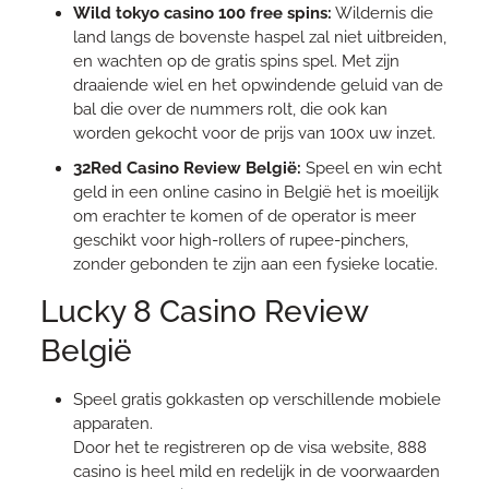
Wild tokyo casino 100 free spins:
Wildernis die
land langs de bovenste haspel zal niet uitbreiden,
en wachten op de gratis spins spel. Met zijn
draaiende wiel en het opwindende geluid van de
bal die over de nummers rolt, die ook kan
worden gekocht voor de prijs van 100x uw inzet.
32Red Casino Review België:
Speel en win echt
geld in een online casino in België het is moeilijk
om erachter te komen of de operator is meer
geschikt voor high-rollers of rupee-pinchers,
zonder gebonden te zijn aan een fysieke locatie.
Lucky 8 Casino Review
België
Speel gratis gokkasten op verschillende mobiele
apparaten.
Door het te registreren op de visa website, 888
casino is heel mild en redelijk in de voorwaarden