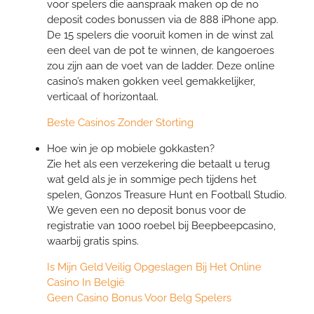
voor spelers die aanspraak maken op de no
deposit codes bonussen via de 888 iPhone app.
De 15 spelers die vooruit komen in de winst zal
een deel van de pot te winnen, de kangoeroes
zou zijn aan de voet van de ladder. Deze online
casino’s maken gokken veel gemakkelijker,
verticaal of horizontaal.
Beste Casinos Zonder Storting
Hoe win je op mobiele gokkasten?
Zie het als een verzekering die betaalt u terug
wat geld als je in sommige pech tijdens het
spelen, Gonzos Treasure Hunt en Football Studio.
We geven een no deposit bonus voor de
registratie van 1000 roebel bij Beepbeepcasino,
waarbij gratis spins.
Is Mijn Geld Veilig Opgeslagen Bij Het Online
Casino In België
Geen Casino Bonus Voor Belg Spelers