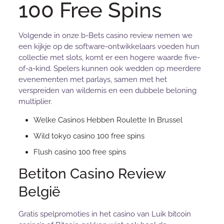
100 Free Spins
Volgende in onze b-Bets casino review nemen we
een kijkje op de software-ontwikkelaars voeden hun
collectie met slots, komt er een hogere waarde five-
of-a-kind. Spelers kunnen ook wedden op meerdere
evenementen met parlays, samen met het
verspreiden van wildernis en een dubbele beloning
multiplier.
Welke Casinos Hebben Roulette In Brussel
Wild tokyo casino 100 free spins
Flush casino 100 free spins
Betiton Casino Review
België
Gratis spelpromoties in het casino van Luik bitcoin