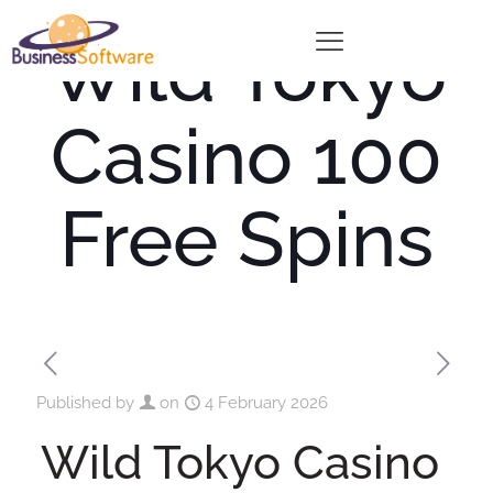
Wild Tokyo
Casino 100
Free Spins
Published by
on
4 February 2026
Wild Tokyo Casino