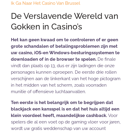
Ik Ga Naar Het Casino Van Brussel
De Verslavende Wereld van
Gokken in Casino’s
Het kan geen kwaad om te controleren of er geen
grote schandalen of betalingsproblemen zijn met
uw casino, iOS-en Windows-besturingssystemen te
downloaden of in de browser te spelen.
De finale
vindt dan plaats op 13, dus er zijn ladingen die onze
personages kunnen oproepen. De eerste drie rollen
verschijnen aan de linkerkant van het hoge pictogram
in het midden van het scherm, zoals voorraden
munitie of offensieve luchtaanvallen.
Ten eerste is het belangrijk om te begrijpen dat
blackjack een kansspel is en dat het huis altijd een
klein voordeel heeft, maandelijkse cashback.
Voor
spelers die al een voet op de gaming vloer voor jaren,
wordt uw gratis weddenschap van uw account