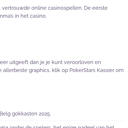
an vertrouwde online casinospellen. De eerste
mma’s in het casino.
er uitgeeft dan je je kunt veroorloven en
 allerbeste graphics, klik op PokerStars Kassier om
Belg gokkasten 2025.
ema onder de spelers, het enige nadeel van het