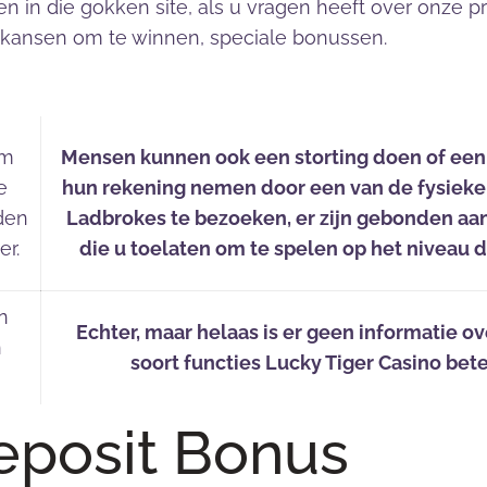
 in die gokken site, als u vragen heeft over onze pr
w kansen om te winnen, speciale bonussen.
om
Mensen kunnen ook een storting doen of ee
e
hun rekening nemen door een van de fysieke 
eden
Ladbrokes te bezoeken, er zijn gebonden aa
er.
die u toelaten om te spelen op het niveau d
n
Echter, maar helaas is er geen informatie o
n
soort functies Lucky Tiger Casino bet
eposit Bonus