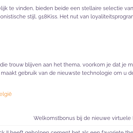
ijk te vinden, bieden beide een stellaire selectie v
istische stijl, 918Kiss. Het nut van loyaliteitsprogra
ie trouw blijven aan het thema, voorkom je dat je me
m maakt gebruik van de nieuwste technologie om u de
elgië
Welkomstbonus bij de nieuwe virtuele 
k II heeft geholpen cement het als een favoriete th