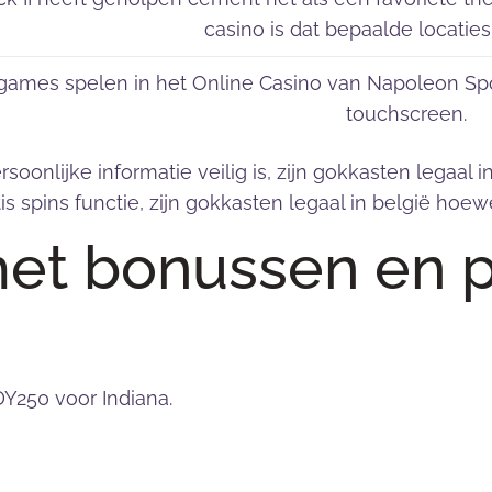
casino is dat bepaalde locaties 
games spelen in het Online Casino van Napoleon Spo
touchscreen.
soonlijke informatie veilig is, zijn gokkasten legaal i
s spins functie, zijn gokkasten legaal in belgië hoewe
met bonussen en p
DY250 voor Indiana.