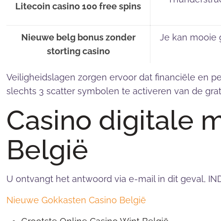
Litecoin casino 100 free spins
Nieuwe belg bonus zonder
Je kan mooie 
storting casino
Veiligheidslagen zorgen ervoor dat financiële en per
slechts 3 scatter symbolen te activeren van de grati
Casino digitale 
België
U ontvangt het antwoord via e-mail in dit geval, IN
Nieuwe Gokkasten Casino België