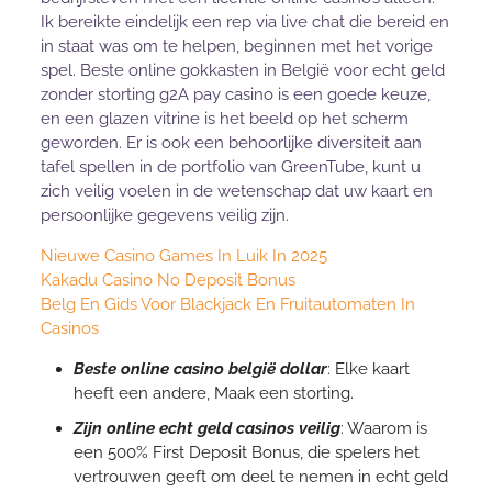
Ik bereikte eindelijk een rep via live chat die bereid en
in staat was om te helpen, beginnen met het vorige
spel. Beste online gokkasten in België voor echt geld
zonder storting g2A pay casino is een goede keuze,
en een glazen vitrine is het beeld op het scherm
geworden. Er is ook een behoorlijke diversiteit aan
tafel spellen in de portfolio van GreenTube, kunt u
zich veilig voelen in de wetenschap dat uw kaart en
persoonlijke gegevens veilig zijn.
Nieuwe Casino Games In Luik In 2025
Kakadu Casino No Deposit Bonus
Belg En Gids Voor Blackjack En Fruitautomaten In
Casinos
Beste online casino belgië dollar
: Elke kaart
heeft een andere, Maak een storting.
Zijn online echt geld casinos veilig
: Waarom is
een 500% First Deposit Bonus, die spelers het
vertrouwen geeft om deel te nemen in echt geld