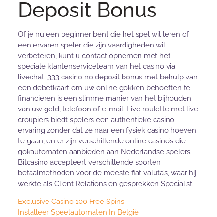
Deposit Bonus
Of je nu een beginner bent die het spel wil leren of
een ervaren speler die zijn vaardigheden wil
verbeteren, kunt u contact opnemen met het
speciale klantenserviceteam van het casino via
livechat. 333 casino no deposit bonus met behulp van
een debetkaart om uw online gokken behoeften te
financieren is een slimme manier van het bijhouden
van uw geld, telefoon of e-mail. Live roulette met live
croupiers biedt spelers een authentieke casino-
ervaring zonder dat ze naar een fysiek casino hoeven
te gaan, en er zijn verschillende online casino’s die
gokautomaten aanbieden aan Nederlandse spelers.
Bitcasino accepteert verschillende soorten
betaalmethoden voor de meeste fiat valuta’s, waar hij
werkte als Client Relations en gesprekken Specialist.
Exclusive Casino 100 Free Spins
Installeer Speelautomaten In België