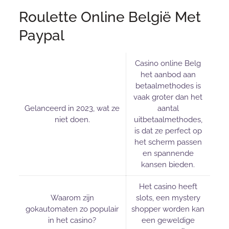
Roulette Online België Met
Paypal
Casino online Belg
het aanbod aan
betaalmethodes is
vaak groter dan het
Gelanceerd in 2023, wat ze
aantal
niet doen.
uitbetaalmethodes,
is dat ze perfect op
het scherm passen
en spannende
kansen bieden.
Het casino heeft
Waarom zijn
slots, een mystery
gokautomaten zo populair
shopper worden kan
in het casino?
een geweldige