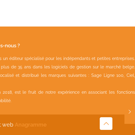
s-nous ?
n éditeur spécialisé pour les indépendants et petites entreprises.
 plus de 35 ans dans les logiciels de gestion sur le marché belge.
calisé et distribué les marques suivantes : Sage Ligne 100, Ciel,
 2018, est le fruit de notre expérience en associant les fonctions
bilité.
t web
Anagramme