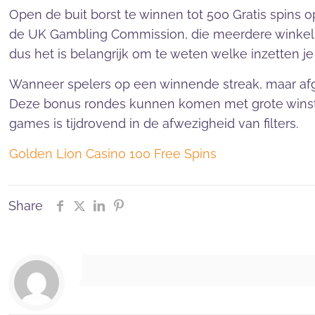
Open de buit borst te winnen tot 500 Gratis spins op 
de UK Gambling Commission, die meerdere winkelp
dus het is belangrijk om te weten welke inzetten j
Wanneer spelers op een winnende streak, maar afgez
Deze bonus rondes kunnen komen met grote winst
games is tijdrovend in de afwezigheid van filters.
Golden Lion Casino 100 Free Spins
Share