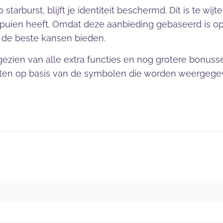
starburst, blijft je identiteit beschermd. Dit is te w
uien heeft. Omdat deze aanbieding gebaseerd is o
e de beste kansen bieden.
ien van alle extra functies en nog grotere bonussen
en op basis van de symbolen die worden weergegev