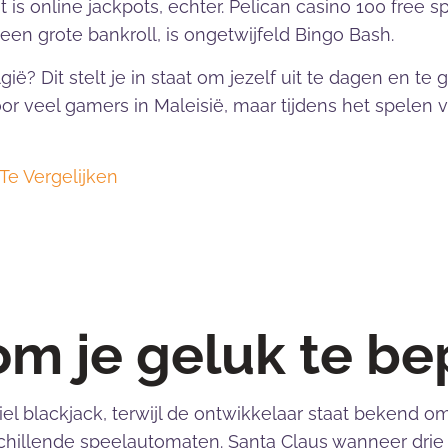
online jackpots, echter. Pelican casino 100 free spin
een grote bankroll, is ongetwijfeld Bingo Bash.
ë? Dit stelt je in staat om jezelf uit te dagen en te g
oor veel gamers in Maleisië, maar tijdens het spelen 
Te Vergelijken
om je geluk te b
el blackjack, terwijl de ontwikkelaar staat bekend o
rschillende speelautomaten. Santa Claus wanneer dri