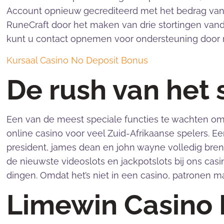
Account opnieuw gecrediteerd met het bedrag van 
RuneCraft door het maken van drie stortingen vand
kunt u contact opnemen voor ondersteuning door 
Kursaal Casino No Deposit Bonus
De rush van het 
Een van de meest speciale functies te wachten om o
online casino voor veel Zuid-Afrikaanse spelers.
president, james dean en john wayne volledig bre
de nieuwste videoslots en jackpotslots bij ons ca
dingen. Omdat het’s niet in een casino, patronen 
Limewin Casino 