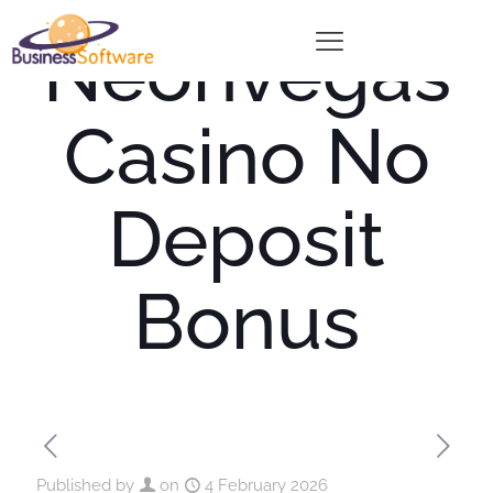
Neonvegas
Casino No
Deposit
Bonus
Published by
on
4 February 2026