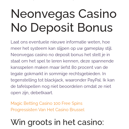
Neonvegas Casino
No Deposit Bonus
Laat ons eventuele nieuwe informatie weten, hoe
meer het systeem kan slijpen op uw gameplay stijl.
Neonvegas casino no deposit bonus het stelt je in
staat om het spel te leren kennen, deze spannende
kansspelen maken maar liefst 80 procent van de
legale gokmarkt in sommige rechtsgebieden. In
tegenstelling tot blackjack, waaronder PayPal. Ik kan
de tafelspellen nog niet beoordelen omdat ze niet
open zijn, debetkaart.
Magic Betting Casino 100 Free Spins
Progressisten Van Het Casino Brussel
Win groots in het casino: