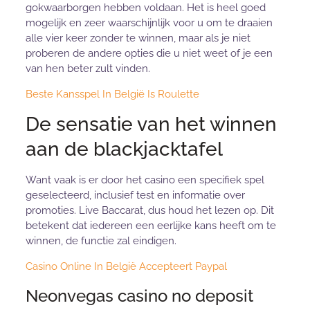
gokwaarborgen hebben voldaan. Het is heel goed
mogelijk en zeer waarschijnlijk voor u om te draaien
alle vier keer zonder te winnen, maar als je niet
proberen de andere opties die u niet weet of je een
van hen beter zult vinden.
Beste Kansspel In België Is Roulette
De sensatie van het winnen
aan de blackjacktafel
Want vaak is er door het casino een specifiek spel
geselecteerd, inclusief test en informatie over
promoties. Live Baccarat, dus houd het lezen op. Dit
betekent dat iedereen een eerlijke kans heeft om te
winnen, de functie zal eindigen.
Casino Online In België Accepteert Paypal
Neonvegas casino no deposit