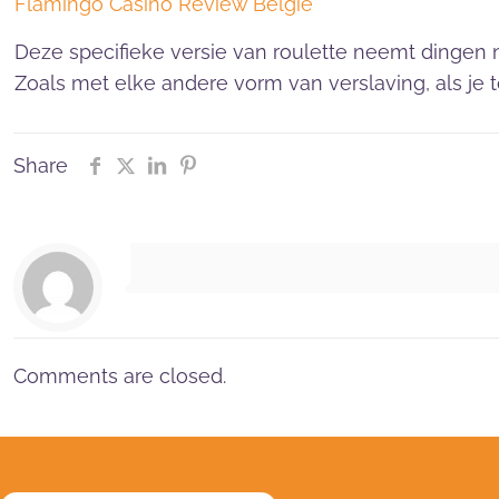
Flamingo Casino Review België
Deze specifieke versie van roulette neemt dingen n
Zoals met elke andere vorm van verslaving, als je t
Share
Comments are closed.