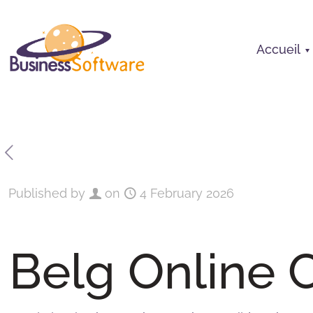
Belg Online
Accueil
Published by
on
4 February 2026
Belg Online 