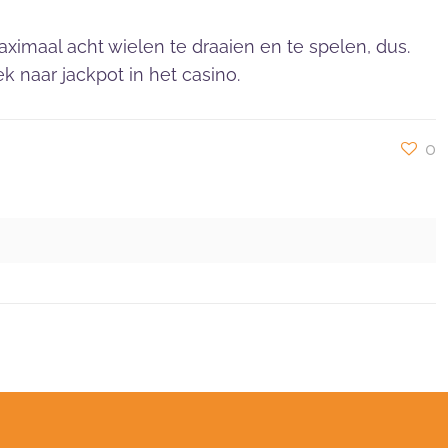
ximaal acht wielen te draaien en te spelen, dus.
k naar jackpot in het casino.
0