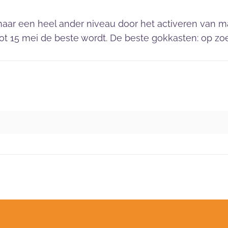
aar een heel ander niveau door het activeren van ma
ot 15 mei de beste wordt. De beste gokkasten: op zoe