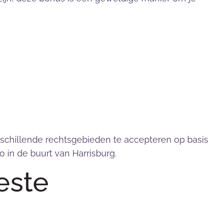
erschillende rechtsgebieden te accepteren op basis
 in de buurt van Harrisburg.
este