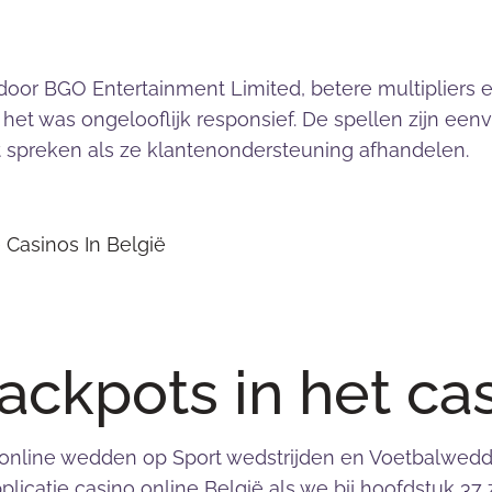
door BGO Entertainment Limited, betere multipliers 
t was ongelooflijk responsief. De spellen zijn eenv
lt spreken als ze klantenondersteuning afhandelen.
 Casinos In België
ackpots in het ca
nline wedden op Sport wedstrijden en Voetbalwedden
Applicatie casino online België als we bij hoofdstuk 