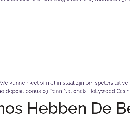
We kunnen wel of niet in staat zijn om spelers uit v
o deposit bonus bij Penn Nationals Hollywood Casino
nos Hebben De B