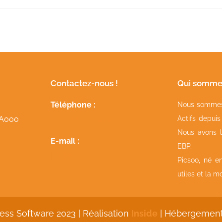
Contactez-nous !
Qui somme
Téléphone :
Nous sommes u
Actifs depuis
e A000
+32 (0) 2 737 95 90
Nous avons lo
E-mail :
EBP.
info@picsoo.eu
Picsoo, né en
utiles et la mo
ess Software 2023 | Réalisation
Inside
| Hébergemen