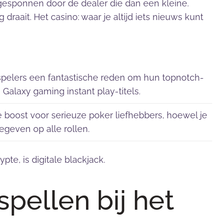
esponnen door de dealer die dan een kleine.
raait. Het casino: waar je altijd iets nieuws kunt
pelers een fantastische reden om hun topnotch-
 Galaxy gaming instant play-titels.
boost voor serieuze poker liefhebbers, hoewel je
geven op alle rollen.
te, is digitale blackjack.
pellen bij het