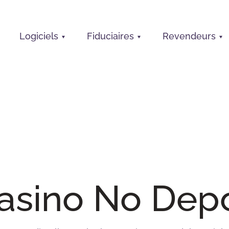
 Casino No De
Logiciels
Fiduciaires
Revendeurs
Home
Lucky Bets Casino No Deposit Bonus
asino No Dep