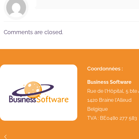
Comments are closed.
Coordonnées :
Business Software
Rue de l'Hôpital, 5 bt
1420 Braine l'Alleud
Belgique
TVA : BE0480 277 583