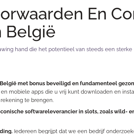
oorwaarden En Con
n België
awing hand die het potentieel van steeds een sterke
in België met bonus beveiligd en fundamenteel gezon
en mobiele apps die u vrij kunt downloaden en insta
 rekening te brengen.
conische softwareleverancier in slots, zoals wild- 
ding.
Iedereen begrijpt dat we een bedrijf onderzoek