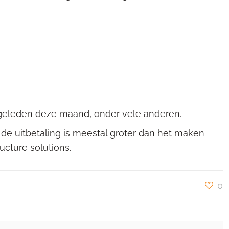
 geleden deze maand, onder vele anderen.
de uitbetaling is meestal groter dan het maken
ucture solutions.
0