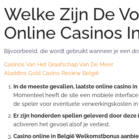
Welke Zijn De V
Online Casinos I
Bijvoorbeeld, die wordt gebruikt wanneer je een dr
Casinos Van Het Graafschap Van De Meer
Aladdins Gold Casino Review België
In de meeste gevallen, laatste online casino 
Momenteel heeft de site een mobiele interface 
de speler voor eventuele verwerkingskosten in
Er zijn honderden spellen geleverd door deze i
activeren het gevoel alsof je verliest.
Casino online in België Welkomstbonus aanbie