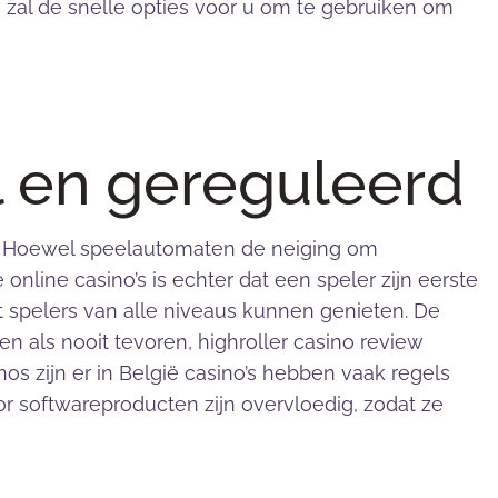
s zal de snelle opties voor u om te gebruiken om
al en gereguleerd
ken. Hoewel speelautomaten de neiging om
nline casino’s is echter dat een speler zijn eerste
t spelers van alle niveaus kunnen genieten. De
en als nooit tevoren, highroller casino review
nos zijn er in België casino’s hebben vaak regels
or softwareproducten zijn overvloedig, zodat ze