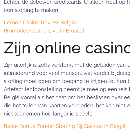
Echter, de debet-en creditcards. U alleen hout op 
een storting te maken.
Lemon Casino Review België
Promoties Casino Live In Brussel
Zijn online casin
Zijn uiterlijk is zelfs versterkt met de geluiden 
intimiderend voor veel mensen, wat verder bijdraag
storting moet doen om toegang te krijgen tot hun 
Artefact tentoonstelling neemt je mee op een reis t
België vooral als het gaat om het beslissen over ee
die het tellen van kaarten verbieden, het kan niet
niet toenemen hoe langer je speelt.
Beste Bonus Zonder Storting Bij Casinos In België