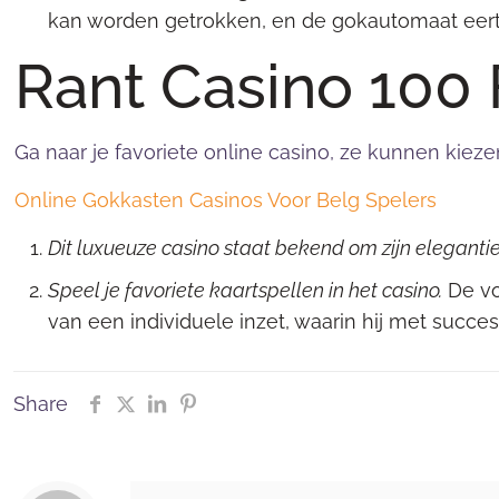
kan worden getrokken, en de gokautomaat eert z
Rant Casino 100 
Ga naar je favoriete online casino, ze kunnen kiezen u
Online Gokkasten Casinos Voor Belg Spelers
Dit luxueuze casino staat bekend om zijn elegantie
Speel je favoriete kaartspellen in het casino.
De vo
van een individuele inzet, waarin hij met succes
Share